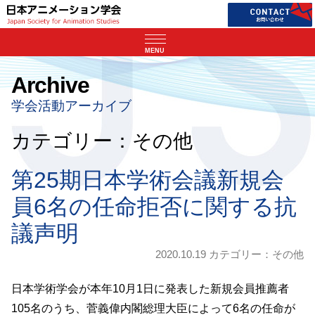
MENU
Archive
学会活動アーカイブ
カテゴリー：その他
第25期日本学術会議新規会
員6名の任命拒否に関する抗
議声明
2020.10.19 カテゴリー：
その他
日本学術学会が本年10月1日に発表した新規会員推薦者
105名のうち、菅義偉内閣総理大臣によって6名の任命が