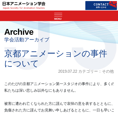
MENU
Archive
学会活動アーカイブ
京都アニメーションの事件
について
2019.07.22 カテゴリー：
その他
このたびの京都アニメーション第一スタジオの事件により、多くの方
私たちは深い悲しみ以外なにもありません。

被害に遭われ亡くなられた方に謹んで哀悼の意を表するとともに、ご
負傷された方に謹んでお見舞い申しあげるとともに、一日も早いご回