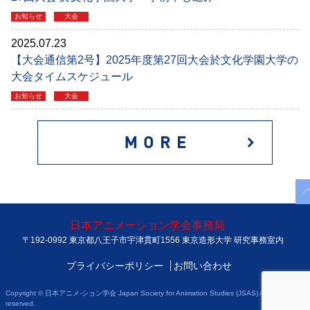
お知らせ
大会
2025.07.23
【大会通信第2号】2025年度第27回大会於文化学園大学の
大会タイムスケジュール
お知らせ
大会
日本アニメーション学会事務局
〒192-0992 東京都八王子市宇津貫町1556 東京造形大学 研究事務室内
プライバシーポリシー
お問い合わせ
Copyright © 日本アニメ-ション学会 Japan Society for Animation Studies (JSAS) All rights
reserved.