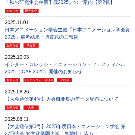
「秋の研究集会＠新千歳2025」のご案内【第2報】
お知らせ
研究集会
2025.11.01
日本アニメーション学会主催「日本アニメーション学会賞
2025」選考結果・贈賞式のご報告
お知らせ
学会賞
2025.10.03
インター・カレッジ・アニメーション・フェスティバル
2025（ICAF 2025）開催のお知らせ
お知らせ
シンポジウム・講演会
上映会
2025.08.26
【大会通信第4号】大会概要集のデータ配布について
お知らせ
大会
2025.08.11
【大会通信第3号】2025年度日本アニメーション学会 第
27回大会 於文化学園大学 事前申し込み