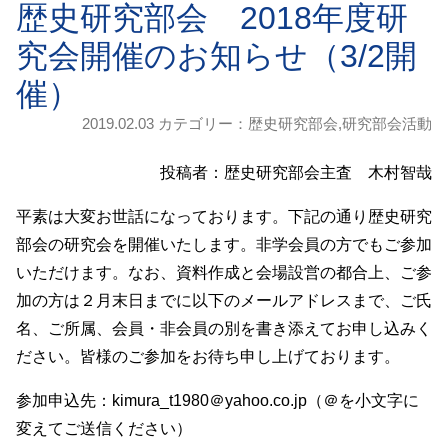
歴史研究部会 2018年度研
究会開催のお知らせ（3/2開
催）
2019.02.03 カテゴリー：
歴史研究部会
,
研究部会活動
投稿者：歴史研究部会主査 木村智哉
平素は大変お世話になっております。下記の通り歴史研究
部会の研究会を開催いたします。非学会員の方でもご参加
いただけます。なお、資料作成と会場設営の都合上、ご参
加の方は２月末日までに以下のメールアドレスまで、ご氏
名、ご所属、会員・非会員の別を書き添えてお申し込みく
ださい。皆様のご参加をお待ち申し上げております。
参加申込先：kimura_t1980＠yahoo.co.jp（＠を小文字に
変えてご送信ください）