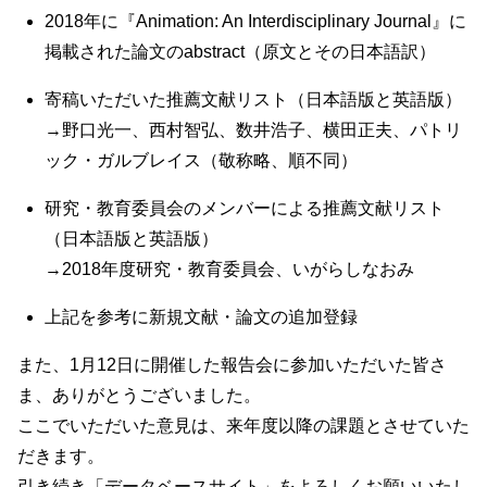
2018年に『Animation: An Interdisciplinary Journal』に
掲載された論文のabstract（原文とその日本語訳）
寄稿いただいた推薦文献リスト（日本語版と英語版）
→野口光一、西村智弘、数井浩子、横田正夫、パトリ
ック・ガルブレイス（敬称略、順不同）
研究・教育委員会のメンバーによる推薦文献リスト
（日本語版と英語版）
→2018年度研究・教育委員会、いがらしなおみ
上記を参考に新規文献・論文の追加登録
また、1月12日に開催した報告会に参加いただいた皆さ
ま、ありがとうございました。
ここでいただいた意見は、来年度以降の課題とさせていた
だきます。
引き続き「データベースサイト」をよろしくお願いいたし