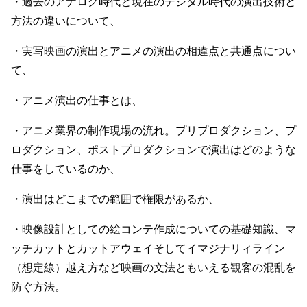
・過去のアナログ時代と現在のデジタル時代の演出技術と
方法の違いについて、
・実写映画の演出とアニメの演出の相違点と共通点につい
て、
・アニメ演出の仕事とは、
・アニメ業界の制作現場の流れ。プリプロダクション、プ
ロダクション、ポストプロダクションで演出はどのような
仕事をしているのか、
・演出はどこまでの範囲で権限があるか、
・映像設計としての絵コンテ作成についての基礎知識、マ
ッチカットとカットアウェイそしてイマジナリィライン
（想定線）越え方など映画の文法ともいえる観客の混乱を
防ぐ方法。