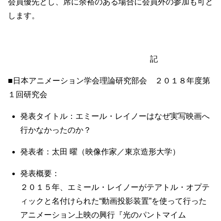
会員優先とし、席に余裕のある場合に会員外の参加も可と
します。
記
■日本アニメーション学会理論研究部会 ２０１８年度第
１回研究会
発表タイトル：エミール・レイノーはなぜ実写映画へ
行かなかったのか？
発表者：太田 曜（映像作家／東京造形大学）
発表概要：
２０１５年、エミール・レイノーがテアトル・オプテ
ィックと名付けられた“動画投影装置”を使って行った
アニメーション上映の興行『光のパントマイム