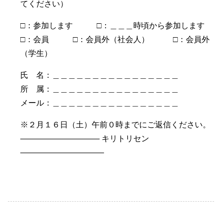
てください）
□：参加します □：＿＿＿時頃から参加します
□：会員 □：会員外（社会人） □：会員外
（学生）
氏 名：＿＿＿＿＿＿＿＿＿＿＿＿＿＿＿＿
所 属：＿＿＿＿＿＿＿＿＿＿＿＿＿＿＿＿
メール：＿＿＿＿＿＿＿＿＿＿＿＿＿＿＿＿
※２月１６日（土）午前０時までにご返信ください。
—————————— キリトリセン
——————————–