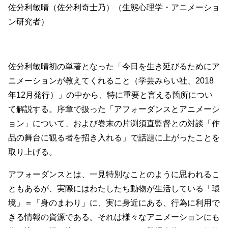
佐分利敏晴（佐分利奇士乃）（生態心理学・アニメーショ
ン研究者）
佐分利敏晴初の単著となった「今日を生き延びるためにア
ニメーションが教えてくれること（学芸みらい社、2018
年12月発行）」の中から、特に重要と言える箇所につい
て解説する。序章で扱った「アフォーダンスとアニメーシ
ョン」について、および巻末の片渕須直監督との対談「作
品の舞台に観る者を招き入れる」で話題に上がったことを
取り上げる。
アフォーダンスとは、一見特別なことのように思われるこ
ともあるが、実際にはわたしたち動物が生活している「環
境」＝「身のまわり」に、実に身近にある、行為に利用で
きる情報の資源である。それは様々なアニメーションにも