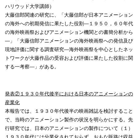
ハリウッド大学講師）
大藤信郎関連の研究に、「大藤信郎が日本アニメーション
の海外への初期発信に果たした役割―１９５０，６０年代
の海外映画祭およびアニメーション機関との書簡分析から
―」「大藤信郎アニメーションの海外映画祭への発信及び
現地評価に関する調査研究―海外映画祭を中心としたネッ
トワークが大藤作品の受容および評価に果たした役割に関
する一考察―」がある。
発表②１９３０年代後半における日本のアニメーションの
産業化
本報告では、１９３０年代後半の映画雑誌を検討すること
で、当時のアニメーション製作の状況を明らかにする。先
行研究では、日本のアニメーションの製作について（１）
１９３０年代には分業化されておらず、おもな販路は収益