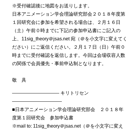
※受付確認後に地図をお送りします。
日本アニメーション学会理論研究部会２０１８年度第
１回研究会に参加を希望される場合は、２月１６日
（土）午前０時までに下記の参加申込書にご記入の
上、11sig_theory＠jsas.net 宛（＠を小文字に変えてく
ださい）にご返信ください。２月１７日（日）午前０
時までに受付確認を返信します。今回は会場収容人数
の関係で会員優先・事前申込制となります。
敬 具
—————————— キリトリセン
——————————–
■日本アニメーション学会理論研究部会 ２０１８年
度第１回研究会 参加申込書
※mail to: 11sig_theory＠jsas.net（＠を小文字に変え