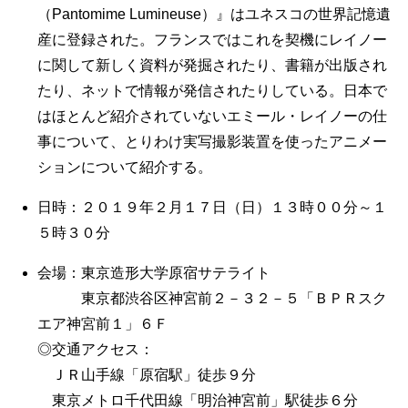
（Pantomime Lumineuse）』はユネスコの世界記憶遺
産に登録された。フランスではこれを契機にレイノー
に関して新しく資料が発掘されたり、書籍が出版され
たり、ネットで情報が発信されたりしている。日本で
はほとんど紹介されていないエミール・レイノーの仕
事について、とりわけ実写撮影装置を使ったアニメー
ションについて紹介する。
日時：２０１９年２月１７日（日）１３時００分～１
５時３０分
会場：東京造形大学原宿サテライト
東京都渋谷区神宮前２－３２－５「ＢＰＲスク
エア神宮前１」６Ｆ
◎交通アクセス：
ＪＲ山手線「原宿駅」徒歩９分
東京メトロ千代田線「明治神宮前」駅徒歩６分