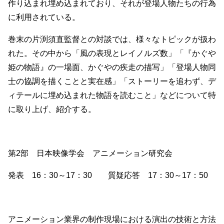
作り込まれ埋め込まれており、それが登場人物たちの行為
に利用されている。
巻末の片渕須直監督との対談では、様々なトピックが扱わ
れた。その中から「風の表現とレイノルズ数」「『かぐや
姫の物語』の一場面、かぐやの疾走の描写」「登場人物同
士の協調を描くことと実在感」「ストーリーを追わず、デ
ィテールに埋め込まれた物語を読むこと」などについて特
に取り上げ、紹介する。
第2部 日本映像学会 アニメーション研究会
発表 16：30～17：30 質疑応答 17：30～17：50
アニメーション業界の制作現場における演出の技術と方法