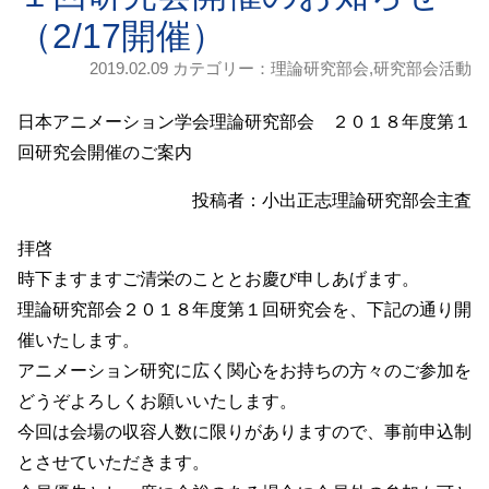
（2/17開催）
2019.02.09 カテゴリー：
理論研究部会
,
研究部会活動
日本アニメーション学会理論研究部会 ２０１８年度第１
回研究会開催のご案内
投稿者：
小出正志理論研究部会主査
拝啓
時下ますますご清栄のこととお慶び申しあげます。
理論研究部会２０１８年度第１回研究会を、下記の通り開
催いたします。
アニメーション研究に広く関心をお持ちの方々のご参加を
どうぞよろしくお願いいたします。
今回は会場の収容人数に限りがありますので、事前申込制
とさせていただきます。