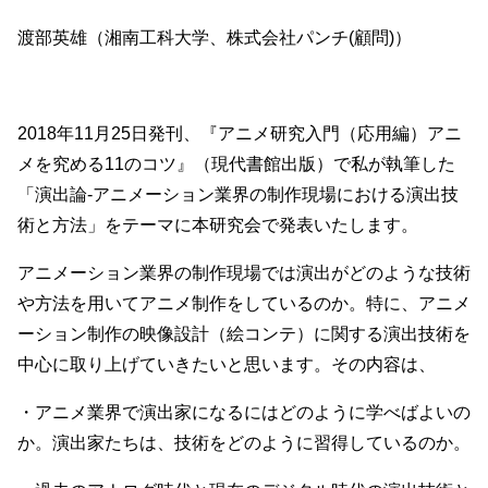
渡部英雄（湘南工科大学、株式会社パンチ(顧問)）
2018年11月25日発刊、『アニメ研究入門（応用編）アニ
メを究める11のコツ』（現代書館出版）で私が執筆した
「演出論-アニメーション業界の制作現場における演出技
術と方法」をテーマに本研究会で発表いたします。
アニメーション業界の制作現場では演出がどのような技術
や方法を用いてアニメ制作をしているのか。特に、アニメ
ーション制作の映像設計（絵コンテ）に関する演出技術を
中心に取り上げていきたいと思います。その内容は、
・アニメ業界で演出家になるにはどのように学べばよいの
か。演出家たちは、技術をどのように習得しているのか。