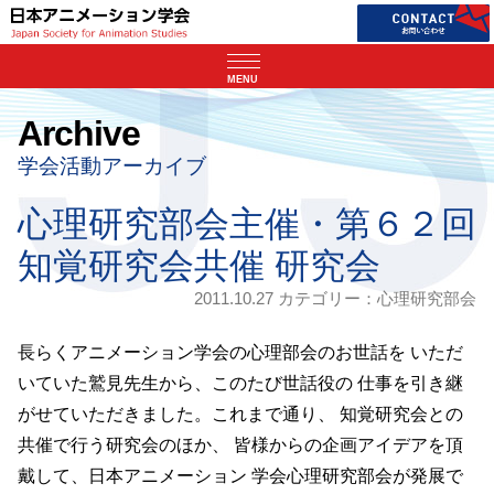
MENU
Archive
学会活動アーカイブ
心理研究部会主催・第６２回
知覚研究会共催 研究会
2011.10.27 カテゴリー：
心理研究部会
長らくアニメーション学会の心理部会のお世話を いただ
いていた鷲見先生から、このたび世話役の 仕事を引き継
がせていただきました。これまで通り、 知覚研究会との
共催で行う研究会のほか、 皆様からの企画アイデアを頂
戴して、日本アニメーション 学会心理研究部会が発展で