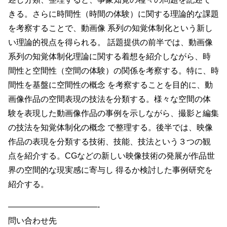
きる。さらに時間性（時間の体験）に関する理論的な課題
を考察することで、動画像 系列の知覚体制化という新し
い理論的視点を得られる。 話題提供の前半では、動画像
系列の知覚体制化理論に関する着想を紹介しながら、時
間性と空間性（空間の体験）の関係を考察する。特に、時
間性を基盤に空間性の概念 を考察することを目的に、動
画像作品の空間表現の技法を分類する。様々な空間の体
験を表現した動画像作品の事例を示しながら、撮影と編集
の技法を知覚体制化の概念 で整理する。後半では、映像
作品の表現を分類する技術、技能、技法という３つの観
点を紹介する。CGなどの新しい映像技術の発展が作品世
界の空間的な現実感に寄与し 得るか検討した事例研究を
紹介する。
———————————-
問い合わせ先