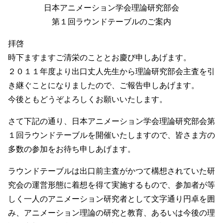
日本アニメーション学会理論研究部会
第１回ラウンドテーブルのご案内
拝啓
時下ますますご清栄のこととお慶び申しあげます。
２０１１年度より出口丈人先生から理論研究部会主査を引
き継ぐことになりましたので、ご報告申しあげます。
今後ともどうぞよろしくお願いいたします。
さて下記の通り、日本アニメーション学会理論研究部会第
１回ラウンドテーブルを開催いたしますので、皆さま方の
多数の参加をお待ち申しあげます。
ラウンドテーブルは出口前主査がかつて構想されていた研
究会の運営形態に着想を得て実施するもので、参加者が等
しく一人のアニメーション研究者として文字通り円卓を囲
み、アニメーション理論の研究と教育、あるいは今後の理