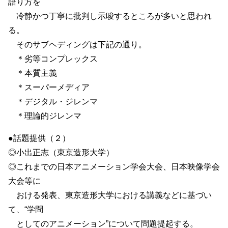
語り方を
冷静かつ丁寧に批判し示唆するところが多いと思われ
る。
そのサブヘディングは下記の通り。
＊劣等コンプレックス
＊本質主義
＊スーパーメディア
＊デジタル・ジレンマ
＊理論的ジレンマ
●話題提供（２）
◎小出正志（東京造形大学）
◎これまでの日本アニメーション学会大会、日本映像学会
大会等に
おける発表、東京造形大学における講義などに基づい
て、“学問
としてのアニメーション”について問題提起する。