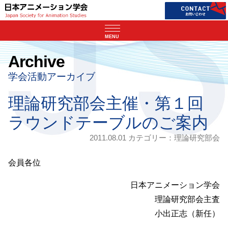
MENU
Archive
学会活動アーカイブ
理論研究部会主催・第１回
ラウンドテーブルのご案内
2011.08.01 カテゴリー：
理論研究部会
会員各位
日本アニメーション学会
理論研究部会主査
小出正志（新任）