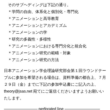
そのサブヘディングは下記の通り。
＊学問の自由、体系化と個別化・専門化
＊アニメーションと高等教育
＊アニメーションとアカデミズム
＊アニメーションの学
＊研究の多義性・多様性
＊アニメーションにおける専門分化と統合化
＊アニメーション研究の範疇・対象
＊アニメーション研究の方法
日本アニメーション学会理論研究部会第１回ラウンドテー
ブルに参加を希望される場合は、資料準備の都合上、７月
２９日（金）までに下記の参加申込書にご記入の上、
theory@jsas.net 宛てにご返信くださいますようお願いい
たします。
————————– perforated line —————————