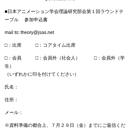
■日本アニメーション学会理論研究部会第１回ラウンドテ
ーブル 参加申込書
mail to: theory@jsas.net
□：出席 □：コアタイム出席
□：会員 □：会員外（社会人） □：会員外（学
生）
（いずれかに印を付けてください）
氏名：
住所：
メール：
※資料準備の都合上、７月２９日（金）までにご返信くだ