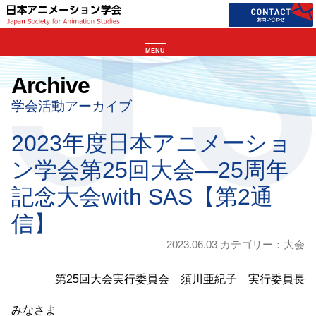
MENU
Archive
学会活動アーカイブ
2023年度日本アニメーショ
ン学会第25回大会―25周年
記念大会with SAS【第2通
信】
2023.06.03 カテゴリー：
大会
第25回大会実行委員会 須川亜紀子 実行委員長
みなさま