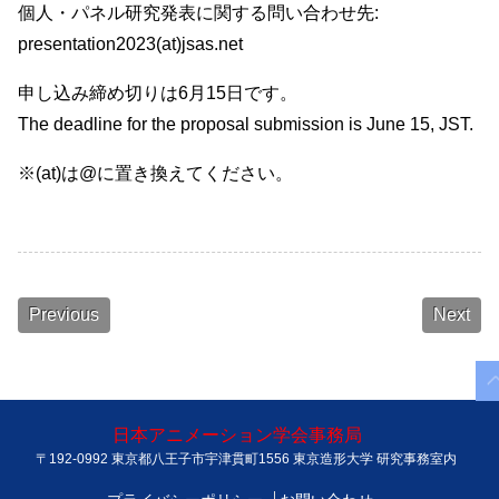
個人・パネル研究発表に関する問い合わせ先:
presentation2023(at)jsas.net
申し込み締め切りは6月15日です。
The deadline for the proposal submission is June 15, JST.
※(at)は@に置き換えてください。
Previous
Next
日本アニメーション学会事務局
〒192-0992 東京都八王子市宇津貫町1556 東京造形大学 研究事務室内