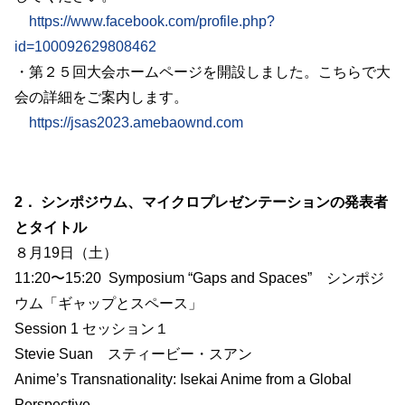
https://www.facebook.com/profile.php?
id=100092629808462
・第２５回大会ホームページを開設しました。こちらで大
会の詳細をご案内します。
https://jsas2023.amebaownd.com
2． シンポジウム、マイクロプレゼンテーションの発表者
とタイトル
８月19日（土）
11:20〜15:20 Symposium “Gaps and Spaces” シンポジ
ウム「ギャップとスペース」
Session 1 セッション１
Stevie Suan スティービー・スアン
Anime’s Transnationality: Isekai Anime from a Global
Perspective