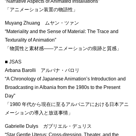
“Narrative Aspects of Animated Installations”
「アニメーション装置の物語性」
Muyang Zhuang ムヤン・ツァン
“Materiality and the Sense of Material: The Trace and
Texturality of Animation”
「物質性と素材感——アニメーションの痕跡と質感」
■ JSAS
Arbana Barolli アルバナ・バロリ
“A Chronology of Japanese Animation’s Introduction and
Broadcasting in Albania from the 1980s to the Present
Day”
「1980 年代から現在に至るアルバニアにおける日本アニ
メーションの導入と放送事情」
Gabrielle Dulys ガブリエル・デュリス
“Star Gentle Uterus: Cross-dressing, Theater, and the