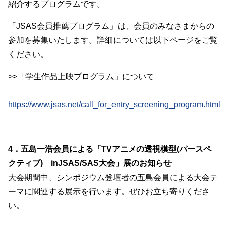
紹介するプログラムです。
「JSAS会員推薦プログラム」は、会員のみなさまからの
参加を募集いたします。詳細については以下ページをご覧
ください。
>>「学生作品上映プログラム」について
https://www.jsas.net/call_for_entry_screening_program.html
4．五島一浩会員による「TVアニメの透視模型(パースペ
クティブ) inJSAS/SAS大会」展のお知らせ
大会期間中、シンポジウム登壇者の五島会員による大会テ
ーマに関連する展示を行います。ぜひお立ち寄りくださ
い。