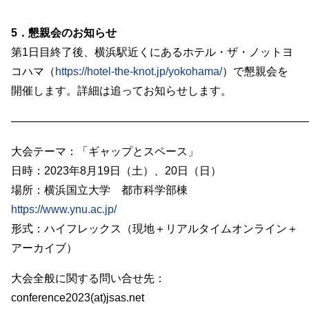
5．懇親会のお知らせ
第1日目終了後、横浜駅近くにあるホテル・ザ・ノットヨ
コハマ（
https://hotel-the-knot.jp/yokohama/
）で懇親会を
開催します。詳細は追ってお知らせします。
―――――――――――――――――――――――――――
大会テーマ：「ギャップとスペース」
日時：2023年8月19日（土）、20日（日）
場所：横浜国立大学 都市科学部棟
https://www.ynu.ac.jp/
形式：ハイフレックス（現地＋リアルタイムオンライン＋
アーカイブ）
大会全般に関する問い合せ先：
conference2023(at)jsas.net