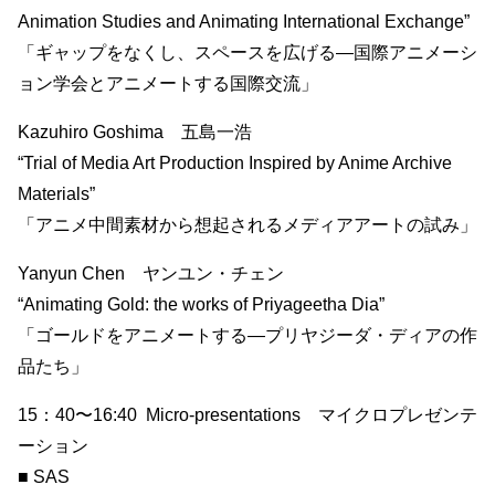
Animation Studies and Animating International Exchange”
「ギャップをなくし、スペースを広げる―国際アニメーシ
ョン学会とアニメートする国際交流」
Kazuhiro Goshima 五島一浩
“Trial of Media Art Production Inspired by Anime Archive
Materials”
「アニメ中間素材から想起されるメディアアートの試み」
Yanyun Chen ヤンユン・チェン
“Animating Gold: the works of Priyageetha Dia”
「ゴールドをアニメートする―プリヤジーダ・ディアの作
品たち」
15：40〜16:40 Micro-presentations マイクロプレゼンテ
ーション
■ SAS