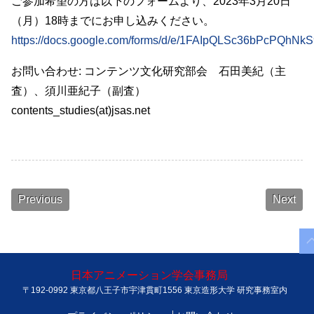
ご参加希望の方は以下のフォームより、2023年3月20日
（月）18時までにお申し込みください。
https://docs.google.com/forms/d/e/1FAIpQLSc36bPcPQh
お問い合わせ: コンテンツ文化研究部会 石田美紀（主
査）、須川亜紀子（副査）
contents_studies(at)jsas.net
Previous
Next
日本アニメーション学会事務局
〒192-0992 東京都八王子市宇津貫町1556 東京造形大学 研究事務室内