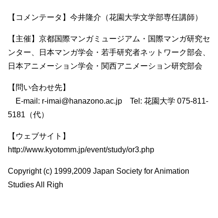
【コメンテータ】今井隆介（花園大学文学部専任講師）
【主催】京都国際マンガミュージアム・国際マンガ研究セ
ンター、日本マンガ学会・若手研究者ネットワーク部会、
日本アニメーション学会・関西アニメーション研究部会
【問い合わせ先】
E-mail: r-imai@hanazono.ac.jp Tel: 花園大学 075-811-
5181（代）
【ウェブサイト】
http://www.kyotomm.jp/event/study/or3.php
Copyright (c) 1999,2009 Japan Society for Animation
Studies All Righ