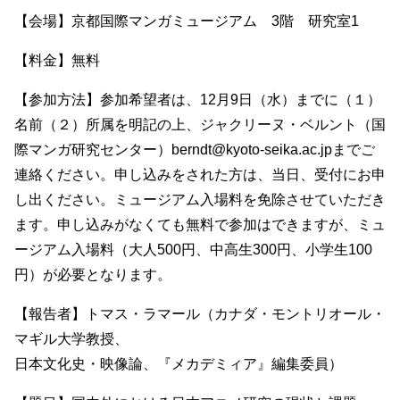
【会場】京都国際マンガミュージアム 3階 研究室1
【料金】無料
【参加方法】参加希望者は、12月9日（水）までに（１）
名前（２）所属を明記の上、ジャクリーヌ・ベルント（国
際マンガ研究センター）berndt@kyoto-seika.ac.jpまでご
連絡ください。申し込みをされた方は、当日、受付にお申
し出ください。ミュージアム入場料を免除させていただき
ます。申し込みがなくても無料で参加はできますが、ミュ
ージアム入場料（大人500円、中高生300円、小学生100
円）が必要となります。
【報告者】トマス・ラマール（カナダ・モントリオール・
マギル大学教授、
日本文化史・映像論、『メカデミィア』編集委員）