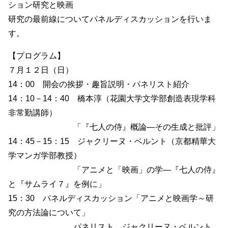
ション研究と映画
研究の最前線についてパネルディスカッションを行いま
す。
【プログラム】
７月１２日（日）
14：00 開会の挨拶・趣旨説明・パネリスト紹介
14：10－14：40 橋本淳（花園大学文学部創造表現学科
非常勤講師）
「『七人の侍』概論―その生成と批評」
14：45－15：15 ジャクリーヌ・ベルント（京都精華大
学マンガ学部教授）
「アニメと「映画」の学―『七人の侍』
と『サムライ７』を例に」
15：30 パネルディスカッション「アニメと映画学～研
究の方法論について」
パネリスト ジャクリーヌ・ベルント、