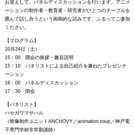
お迎えして、パネルディスカッションを行います。アニメ
ーションの制作者・教育者・研究者がひとつのテーブルを
囲んで話し合うという画期的な試みです。ふるってご参加
ください。
【プログラム】
10月24日（土）
15：00 開会の挨拶・趣旨説明
15：10 パネリストによる自己紹介を兼ねたプレゼンテ
ーション
16：00 パネルディスカッション
17：30 閉会
【パネリスト】
ハセガワマサハル
（映像制作ユニットANCHOVY／animation soup／神戸電
子専門学校非常勤講師）