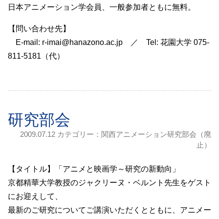
日本アニメーション学会員、一般参加者ともに無料。
【問い合わせ先】
E-mail: r-imai@hanazono.ac.jp ／ Tel: 花園大学 075-
811-5181（代）
研究部会
2009.07.12 カテゴリー：
関西アニメーション研究部会（廃
止）
【タイトル】「アニメと映画学～研究の新動向」
京都精華大学教授のジャクリーヌ・ベルント先生をゲスト
にお迎えして、
最新のご研究についてご講演いただくとともに、アニメー