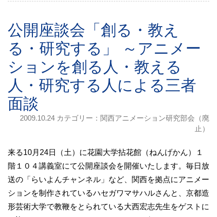
公開座談会「創る・教え
る・研究する」 ～アニメー
ションを創る人・教える
人・研究する人による三者
面談
2009.10.24 カテゴリー：
関西アニメーション研究部会（廃
止）
来る10月24日（土）に花園大学拈花館（ねんげかん）１
階１０４講義室にて公開座談会を開催いたします。毎日放
送の「らいよんチャンネル」など、関西を拠点にアニメー
ションを制作されているハセガワマサハルさんと、京都造
形芸術大学で教鞭をとられている大西宏志先生をゲストに