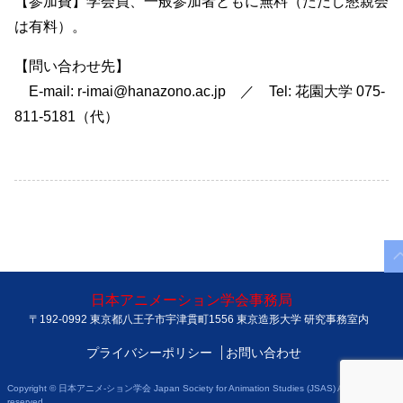
【参加費】学会員、一般参加者ともに無料（ただし懇親会
は有料）。
【問い合わせ先】
E-mail: r-imai@hanazono.ac.jp ／ Tel: 花園大学 075-
811-5181（代）
日本アニメーション学会事務局
〒192-0992 東京都八王子市宇津貫町1556 東京造形大学 研究事務室内
プライバシーポリシー
お問い合わせ
Copyright © 日本アニメ-ション学会 Japan Society for Animation Studies (JSAS) All rights
reserved.